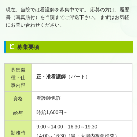
現在、当院では看護師を募集中です。 応募の方は、履歴
書（写真貼付）を当院までご郵送下さい。 まずはお気軽
にお問い合わせください。
募集要項
募集職
正・准看護師
（パート）
種・仕
事内容
看護師免許
資格
時給1,600円～
給与
9:00～14:00 16:30～19:30
勤務時
14:00～16:30（胃・大腸内視鏡検査）