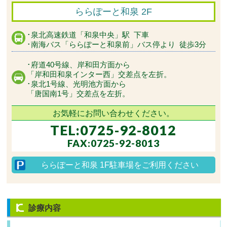
ららぽーと和泉 2F
･泉北高速鉄道
「和泉中央」駅
下車
･南海バス
「ららぽーと和泉前」バス停より
徒歩3分
･府道40号線、岸和田方面から
「岸和田和泉インター西」交差点を
左折。
･泉北1号線、光明池方面から
「唐国南1号」交差点を左折。
お気軽にお問い合わせください。
TEL:0725-92-8012
FAX:0725-92-8013
ららぽーと和泉 1F駐車場を
ご利用ください
診療内容