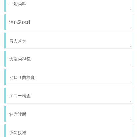
一般内科
消化器内科
胃カメラ
大腸内視鏡
ピロリ菌検査
エコー検査
健康診断
予防接種