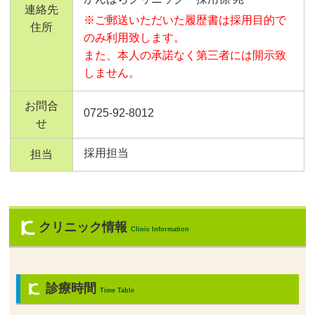
連絡先
※ご郵送いただいた履歴書は採用目的で
住所
のみ利用致します。
また、本人の承諾なく第三者には開示致
しません。
お問合
0725-92-8012
せ
採用担当
担当
クリニック情報
Clinic Information
診療時間
Time Table